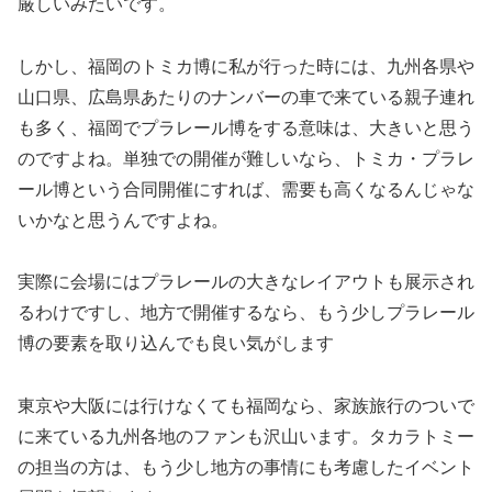
厳しいみたいです。
しかし、福岡のトミカ博に私が行った時には、九州各県や
山口県、広島県あたりのナンバーの車で来ている親子連れ
も多く、福岡でプラレール博をする意味は、大きいと思う
のですよね。単独での開催が難しいなら、トミカ・プラレ
ール博という合同開催にすれば、需要も高くなるんじゃな
いかなと思うんですよね。
実際に会場にはプラレールの大きなレイアウトも展示され
るわけですし、地方で開催するなら、もう少しプラレール
博の要素を取り込んでも良い気がします
東京や大阪には行けなくても福岡なら、家族旅行のついで
に来ている九州各地のファンも沢山います。タカラトミー
の担当の方は、もう少し地方の事情にも考慮したイベント