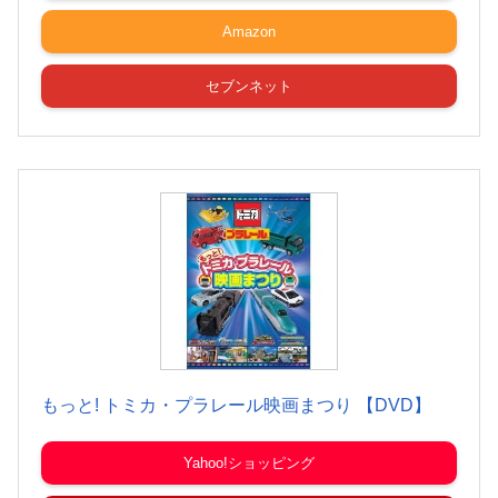
Amazon
セブンネット
もっと! トミカ・プラレール映画まつり 【DVD】
Yahoo!ショッピング