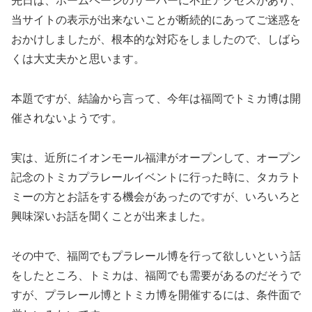
先日は、ホームページのサーバーに不正アクセスがあり、
当サイトの表示が出来ないことが断続的にあってご迷惑を
おかけしましたが、根本的な対応をしましたので、しばら
くは大丈夫かと思います。
本題ですが、結論から言って、今年は福岡でトミカ博は開
催されないようです。
実は、近所にイオンモール福津がオープンして、オープン
記念のトミカプラレールイベントに行った時に、タカラト
ミーの方とお話をする機会があったのですが、いろいろと
興味深いお話を聞くことが出来ました。
その中で、福岡でもプラレール博を行って欲しいという話
をしたところ、トミカは、福岡でも需要があるのだそうで
すが、プラレール博とトミカ博を開催するには、条件面で