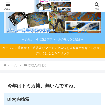
メニュー
検索
－子供と一緒に遊ぶプラレールの魅力をご紹介－
ページ内に通販サイト広告及びマッチング広告を複数表示させています。
詳しくはここをクリック
ホーム
管理人の日記
今年はトミカ博、無いんですね。
Blog内検索