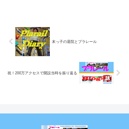
末っ子の退院とプラレール
祝！200万アクセスで開設当時を振り返る