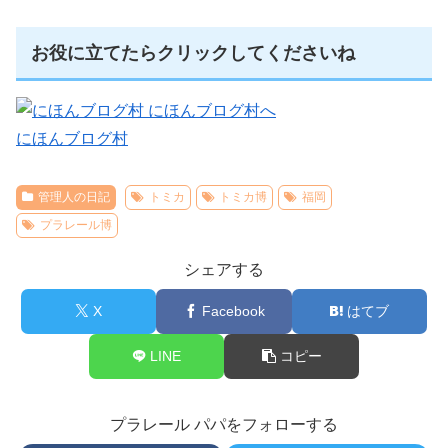
お役に立てたらクリックしてくださいね
にほんブログ村
管理人の日記
トミカ
トミカ博
福岡
プラレール博
シェアする
X
Facebook
はてブ
LINE
コピー
プラレール パパをフォローする