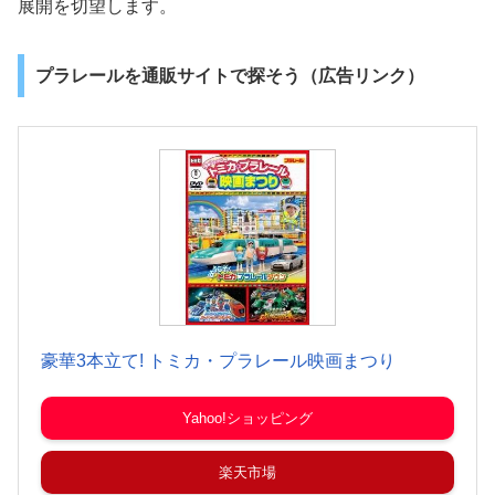
展開を切望します。
プラレールを通販サイトで探そう（広告リンク）
豪華3本立て! トミカ・プラレール映画まつり
Yahoo!ショッピング
楽天市場