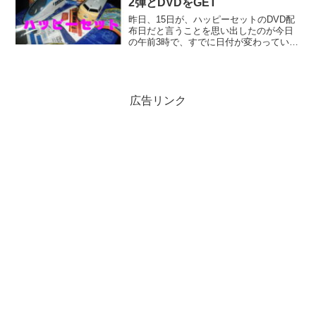
2弾とDVDをGET
昨日、15日が、ハッピーセットのDVD配
布日だと言うことを思い出したのが今日
の午前3時で、すでに日付が変わっていた
ので半分あきらめモードで、近所のマク
ドナルドまで車で行きました。
広告リンク