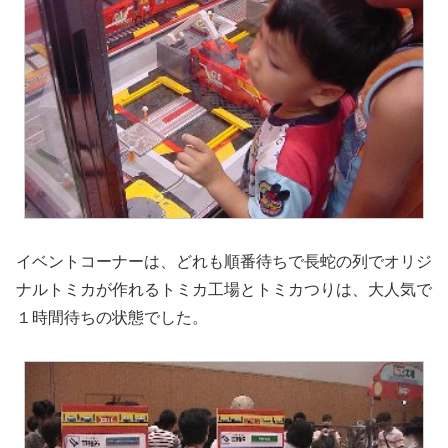
イベントコーナーは、どれも順番待ちで長蛇の列でオリジ
ナルトミカが作れるトミカ工場とトミカつりは、大人気で
１時間待ちの状態でした。