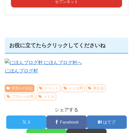
セブンネット
お役に立てたらクリックしてくださいね
にほんブログ村
管理人の日記
イベント
トミカ博
限定品
ブラレール博
トミカ
シェアする
X
Facebook
はてブ