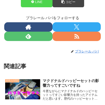
LINE
コピー
プラレール パパをフォローする
プラレール パパ
関連記事
マクドナルドハッピーセットの影
管理人の日記
響力ってすごいですね
今更ながらにマクドナルドのハッピーセ
ットってすごい影響力を持ったアイテム
だと思います。歴代のハッピーセットを
コレクションしているマニアがいるとい