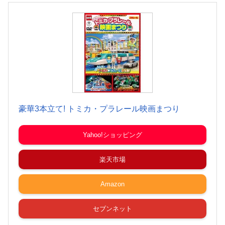
豪華3本立て! トミカ・プラレール映画まつり
Yahoo!ショッピング
楽天市場
Amazon
セブンネット