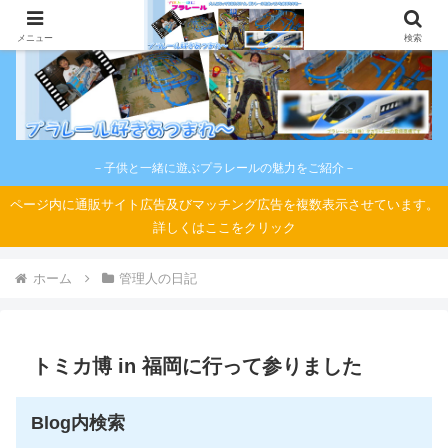
メニュー
検索
－子供と一緒に遊ぶプラレールの魅力をご紹介－
ページ内に通販サイト広告及びマッチング広告を複数表示させています。
詳しくはここをクリック
ホーム
管理人の日記
トミカ博 in 福岡に行って参りました
Blog内検索