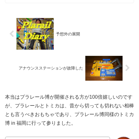
予想外の展開
アナウンスステーションが故障した
本当はプラレール博が開催される方が100倍嬉しいのです
が、プラレールとトミカは、昔から切っても切れない相棒
とも言うべきおもちゃであり、プラレール博同様のトミカ
博 in 福岡に行って参りました。