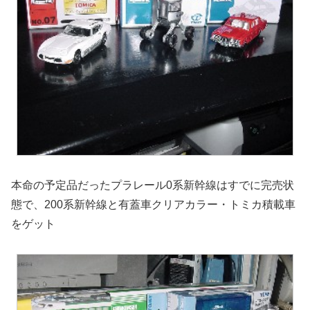
本命の予定品だったプラレール0系新幹線はすでに完売状
態で、200系新幹線と有蓋車クリアカラー・トミカ積載車
をゲット